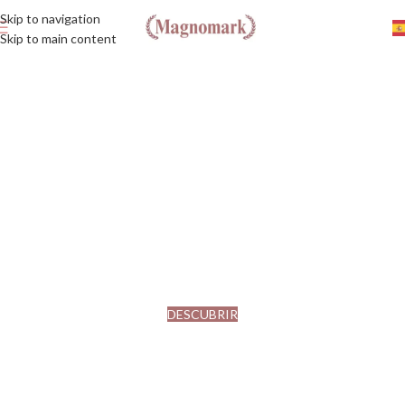
Skip to navigation
Skip to main content
HABITACIÓN
Descubre nuestra
nueva colección
Explora nuestra nueva colección de
cobertores y renueva tu habitación
DESCUBRIR