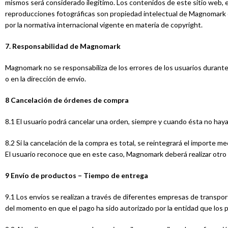
mismos será considerado ilegítimo. Los contenidos de este sitio web, en
reproducciones fotográficas son propiedad intelectual de Magnomark o
por la normativa internacional vigente en materia de copyright.
7. Responsabilidad de Magnomark
Magnomark no se responsabiliza de los errores de los usuarios durante 
o en la dirección de envío.
8 Cancelación de órdenes de compra
8.1 El usuario podrá cancelar una orden, siempre y cuando ésta no h
8.2 Si la cancelación de la compra es total, se reintegrará el importe m
El usuario reconoce que en este caso, Magnomark deberá realizar otro e
9 Envío de productos – Tiempo de entrega
9.1 Los envíos se realizan a través de diferentes empresas de transpor
del momento en que el pago ha sido autorizado por la entidad que los 