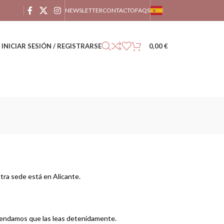
NEWSLETTER
CONTACTO
FAQS
INICIAR SESIÓN / REGISTRARSE
0,00
€
tra sede está en Alicante.
omendamos que las leas detenidamente.