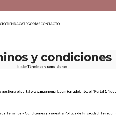
ICIO
TIENDA
CATEGORÍAS
CONTACTO
inos y condiciones
Inicio
/
Términos y condiciones
gestiona el portal www.magnomark.com (en adelante, el “Portal”). Nues
stros Términos y Condiciones y a nuestra Política de Privacidad. Te rec