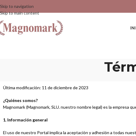
Skip to navigation
Skip to main content
IN
Térm
Última modificación: 11 de diciembre de 2023
¿Quiénes somos?
Magnomark (Magnomark, SLU. nuestro nombre legal) es la empresa que 
1. Información general
El uso de nuestro Portal implica la aceptación y adhesión a todas nue