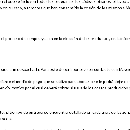
 el que se incluyen todos los programas, los códigos binarios, el layout, 
 en su caso, a terceros que han consentido la cesión de los mismos a M
el proceso de compra, ya sea en la elección de los productos, en la infor
aya sido aún despachada. Para esto deberá ponerse en contacto con Mag
ediante el medio de pago que se utilizó para abonar, o se le podrá dejar c
nvío, motivo por el cual deberá cobrar al usuario los costos producidos 
te. El tiempo de entrega se encuentra detallado en cada unas de las zona
procesa.