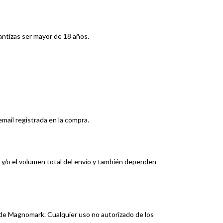
rantizas ser mayor de 18 años.
email registrada en la compra.
l y/o el volumen total del envío y también dependen
 de Magnomark. Cualquier uso no autorizado de los