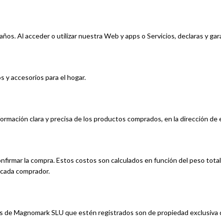
 años. Al acceder o utilizar nuestra Web y apps o Servicios, declaras y ga
s y accesorios para el hogar.
nformación clara y precisa de los productos comprados, en la dirección de 
nfirmar la compra. Estos costos son calculados en función del peso tota
e cada comprador.
vos de Magnomark SLU que estén registrados son de propiedad exclusiva