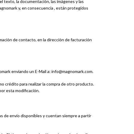
el texto, la documentación, las imágenes y las
agnomark y, en consecuencia , están protegidos
mación de contacto, en la dirección de facturación
nomark enviando un E-Mail a: info@magnomark.com.
omo crédito para realizar la compra de otro producto.
por esta modificación.
s de envío disponibles y cuentan siempre a partir