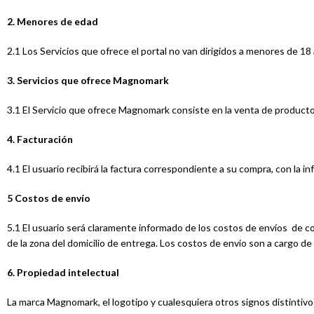
2. Menores de edad
2.1 Los Servicios que ofrece el portal no van dirigidos a menores de 18
3. Servicios que ofrece Magnomark
3.1 El Servicio que ofrece Magnomark consiste en la venta de producto
4. Facturación
4.1 El usuario recibirá la factura correspondiente a su compra, con la i
5 Costos de envío
5.1 El usuario será claramente informado de los costos de envíos de co
de la zona del domicilio de entrega. Los costos de envío son a cargo d
6. Propiedad intelectual
La marca Magnomark, el logotipo y cualesquiera otros signos distinti