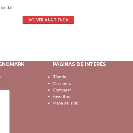
ienda".
VOLVER A LA TIENDA
AGNOMARK
PÁGINAS DE INTERÉS
k
Tienda
Mi cuenta
Comparar
s
Favoritos
Mapa del sitio