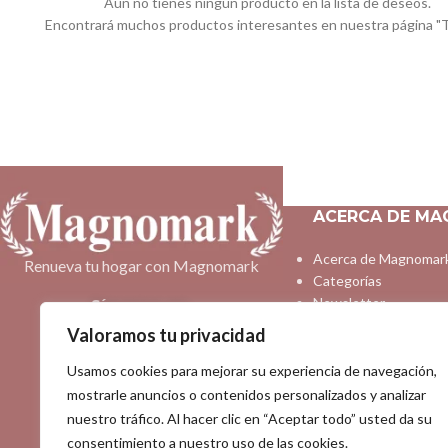
Aún no tienes ningún producto en la lista de deseos.
Encontrará muchos productos interesantes en nuestra página "T
ACERCA DE M
Acerca de Magnomar
Renueva tu hogar con Magnomark
Categorías
Newsletter
Síguenos en:
Preguntas frecuente
Valoramos tu privacidad
Contacto
Usamos cookies para mejorar su experiencia de navegación,
Compartir:
mostrarle anuncios o contenidos personalizados y analizar
nuestro tráfico. Al hacer clic en “Aceptar todo” usted da su
consentimiento a nuestro uso de las cookies.