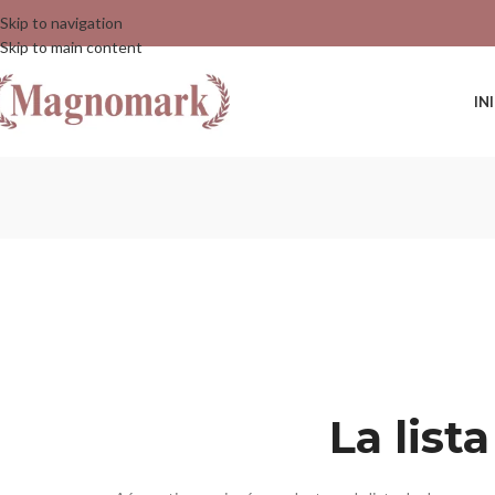
Skip to navigation
Skip to main content
IN
La list