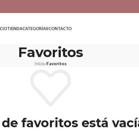
ICIO
TIENDA
CATEGORÍAS
CONTACTO
Favoritos
Inicio
/
Favoritos
a de favoritos está vací