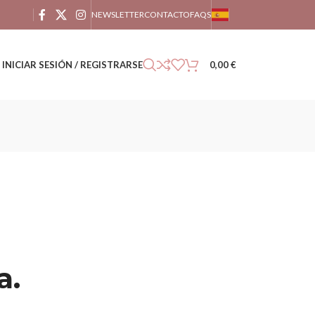
NEWSLETTER
CONTACTO
FAQS
INICIAR SESIÓN / REGISTRARSE
0,00
€
a.