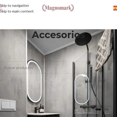
Skip to navigation
Skip to main content
Accesorios
Inicio
/
Baño
/
Accesorios
No se han encontrado productos que coincidan con tu selección.