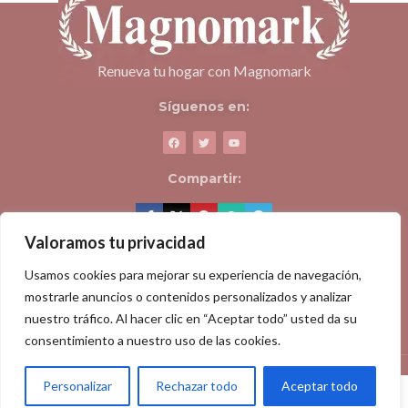
Renueva tu hogar con Magnomark
Síguenos en:
Compartir:
Valoramos tu privacidad
ACERCA DE MAGNOMARK
Usamos cookies para mejorar su experiencia de navegación,
mostrarle anuncios o contenidos personalizados y analizar
PÁGINAS DE INTERÉS
nuestro tráfico. Al hacer clic en “Aceptar todo” usted da su
consentimiento a nuestro uso de las cookies.
TÉRMINOS Y CONDICIONES
© 2023 Magnomark. Todos los derechos reservados.
Personalizar
Rechazar todo
Aceptar todo