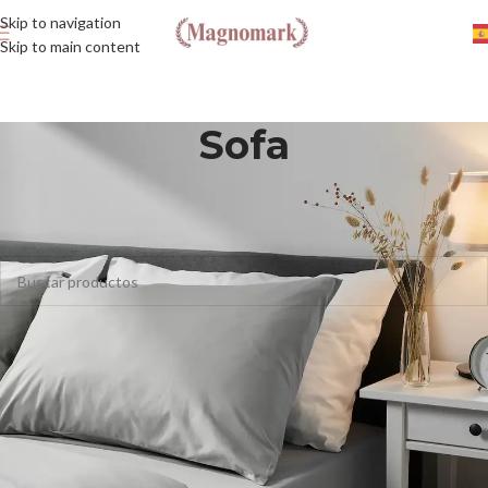
Skip to navigation
Skip to main content
Sofa
Inicio
/
Fundas
/
Sofa
No se han encontrado productos que coincidan con tu selección.