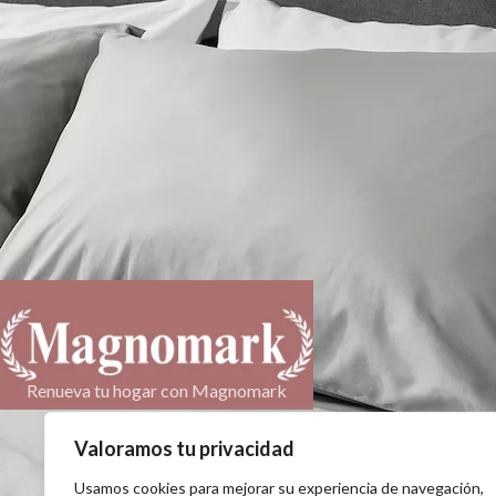
ACERCA DE M
Acerca de Magnomar
Renueva tu hogar con Magnomark
Categorías
Newsletter
Síguenos en:
Valoramos tu privacidad
Preguntas frecuente
Contacto
Usamos cookies para mejorar su experiencia de navegación,