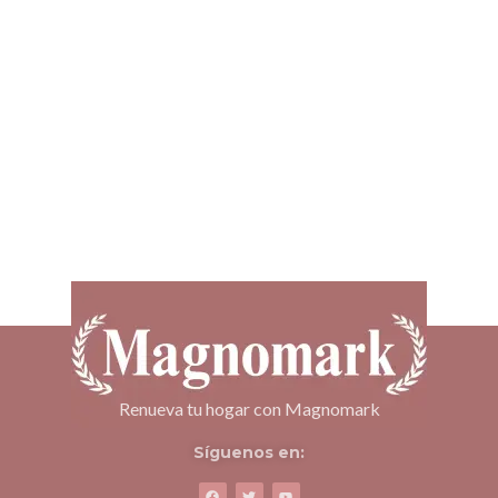
Renueva tu hogar con Magnomark
Síguenos en: