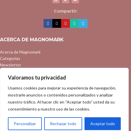
Compartir:
ACERCA DE MAGNOMARK
Acerca de Magnomark
Categorías
Newsletter
Preguntas frecuentes
Valoramos tu privacidad
Contacto
Usamos cookies para mejorar su experiencia de navegación,
PÁGINAS DE INTERÉS
mostrarle anuncios o contenidos personalizados y analizar
nuestro tráfico. Al hacer clic en “Aceptar todo” usted da su
Tienda
Mi cuenta
consentimiento a nuestro uso de las cookies.
Comparar
Favoritos
Personalizar
Rechazar todo
Aceptar todo
Mapa del sitio