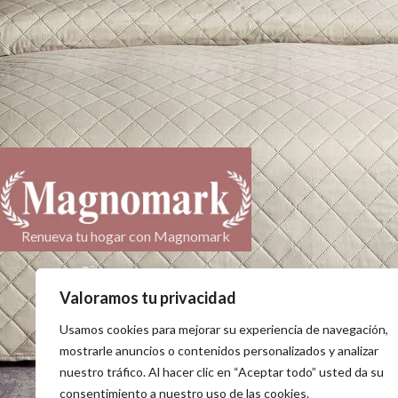
ACERCA DE M
Acerca de Magnomar
Renueva tu hogar con Magnomark
Categorías
Newsletter
Síguenos en:
Preguntas frecuente
Valoramos tu privacidad
Contacto
Usamos cookies para mejorar su experiencia de navegación,
Compartir:
mostrarle anuncios o contenidos personalizados y analizar
nuestro tráfico. Al hacer clic en “Aceptar todo” usted da su
consentimiento a nuestro uso de las cookies.