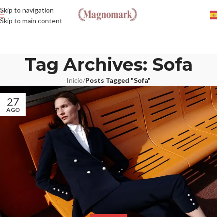
Skip to navigation
Skip to main content
Tag Archives: Sofa
Inicio
/
Posts Tagged "Sofa"
27
AGO