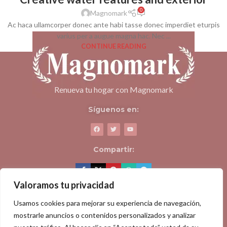
0
Magnomark
Ac haca ullamcorper donec ante habi tasse donec imperdiet eturpis
varius per a augue magna hac. Nec ...
CONTINUE READING
Renueva tu hogar con Magnomark
Síguenos en:
Compartir:
Valoramos tu privacidad
ACERCA DE MAGNOMARK
Usamos cookies para mejorar su experiencia de navegación,
mostrarle anuncios o contenidos personalizados y analizar
PÁGINAS DE INTERÉS