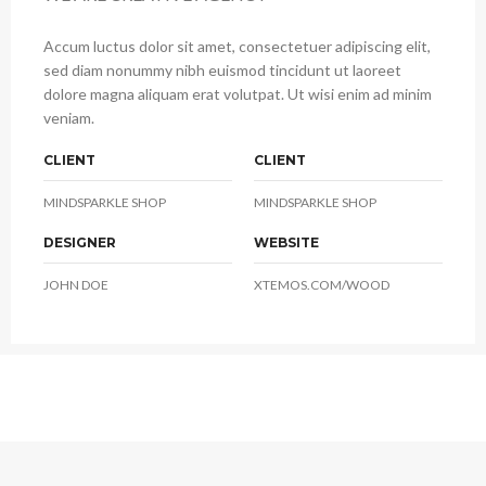
Accum luctus dolor sit amet, consectetuer adipiscing elit,
sed diam nonummy nibh euismod tincidunt ut laoreet
dolore magna aliquam erat volutpat. Ut wisi enim ad minim
veniam.
CLIENT
CLIENT
MINDSPARKLE SHOP
MINDSPARKLE SHOP
DESIGNER
WEBSITE
JOHN DOE
XTEMOS.COM/WOOD