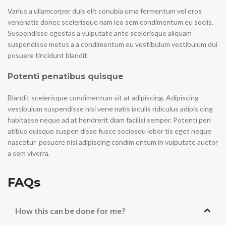
Varius a ullamcorper duis elit conubia urna fermentum vel eros
venenatis donec scelerisque nam leo sem condimentum eu sociis.
Suspendisse egestas a vulputate ante scelerisque aliquam
suspendisse metus a a condimentum eu vestibulum vestibulum dui
posuere tincidunt blandit.
Potenti penatibus quisque
Blandit scelerisque condimentum sit at adipiscing. Adipiscing
vestibulum suspendisse nisi vene natis iaculis ridiculus adipis cing
habitasse neque ad at hendrerit diam facilisi semper. Potenti pen
atibus quisque suspen disse fusce sociosqu lobor tis eget neque
nascetur posuere nisi adipiscing condim entum in vulputate auctor
a sem viverra.
FAQs
How this can be done for me?