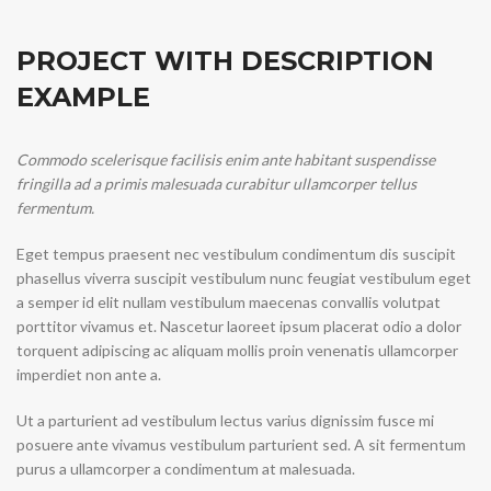
PROJECT WITH DESCRIPTION
EXAMPLE
Commodo scelerisque facilisis enim ante habitant suspendisse
fringilla ad a primis malesuada curabitur ullamcorper tellus
fermentum.
Eget tempus praesent nec vestibulum condimentum dis suscipit
phasellus viverra suscipit vestibulum nunc feugiat vestibulum eget
a semper id elit nullam vestibulum maecenas convallis volutpat
porttitor vivamus et. Nascetur laoreet ipsum placerat odio a dolor
torquent adipiscing ac aliquam mollis proin venenatis ullamcorper
imperdiet non ante a.
Ut a parturient ad vestibulum lectus varius dignissim fusce mi
posuere ante vivamus vestibulum parturient sed. A sit fermentum
purus a ullamcorper a condimentum at malesuada.