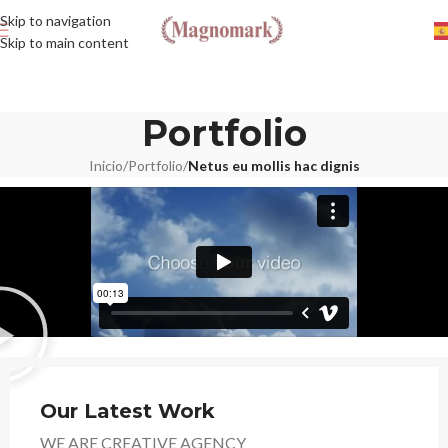
Skip to navigation
Skip to main content
Portfolio
Inicio
/
Portfolio
/
Netus eu mollis hac dignis
Our Latest Work
WE ARE CREATIVE AGENCY