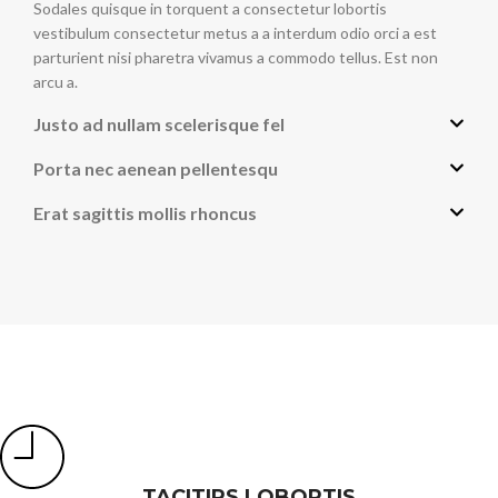
Sodales quisque in torquent a consectetur lobortis
vestibulum consectetur metus a a interdum odio orci a est
parturient nisi pharetra vivamus a commodo tellus. Est non
arcu a.
Justo ad nullam scelerisque fel
Porta nec aenean pellentesqu
Erat sagittis mollis rhoncus
TACITIRS LOBORTIS